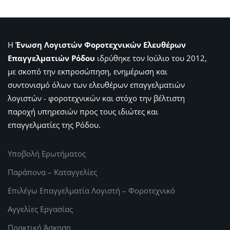
Η
Ένωση Λογιστών Φοροτεχνικών Ελευθέρων
Επαγγελματιών Ρόδου
ιδρύθηκε τον Ιούλιο του 2012,
με σκοπό την εκπροσώπηση, ενημέρωση και
συντονισμό όλων των ελευθέρων επαγγελματιών
λογιστών - φοροτεχνικών και στόχο την βέλτιστη
παροχή υπηρεσιών προς τους ιδιώτες και
επαγγελματίες της Ρόδου.
Υποβολή Ερωτήματος
Παράπονα – Καταγγελίες
Επιλέγω Επαγγελματία Λογιστή – Φοροτεχνικό
Αγγελίες Εργασίας
Πρακτική Άσκηση