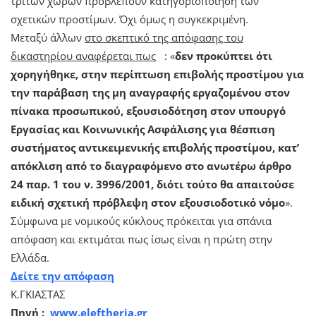
τρίτων χωρών προβλέπουν κατηγοριοποίηση των
σχετικών προστίμων. Όχι όμως η συγκεκριμένη.
Μεταξύ άλλων
στο σκεπτικό της απόφασης του
δικαστηρίου αναφέρεται πως
: «
δεν προκύπτει ότι
χορηγήθηκε, στην περίπτωση επιβολής προστίμου για
την παράβαση της μη αναγραφής εργαζομένου στον
πίνακα προσωπικού, εξουσιοδότηση στον υπουργό
Εργασίας και Κοινωνικής Ασφάλισης για θέσπιση
συστήματος αντικειμενικής επιβολής προστίμου, κατ’
απόκλιση από το διαγραφόμενο στο ανωτέρω άρθρο
24 παρ. 1 του ν. 3996/2001, διότι τούτο θα απαιτούσε
ειδική σχετική πρόβλεψη στον εξουσιοδοτικό νόμο
».
Σύμφωνα με νομικούς κύκλους πρόκειται για σπάνια
απόφαση και εκτιμάται πως ίσως είναι η πρώτη στην
Ελλάδα.
Δείτε την απόφαση
Κ.ΓΚΙΑΣΤΑΣ
Πηγή :
www.eleftheria.gr