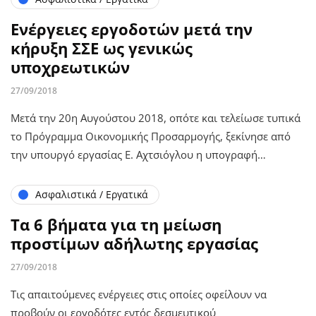
Ενέργειες εργοδοτών μετά την
κήρυξη ΣΣΕ ως γενικώς
υποχρεωτικών
27/09/2018
Μετά την 20η Αυγούστου 2018, οπότε και τελείωσε τυπικά
το Πρόγραμμα Οικονομικής Προσαρμογής, ξεκίνησε από
την υπουργό εργασίας Ε. Αχτσιόγλου η υπογραφή…
Ασφαλιστικά / Εργατικά
Τα 6 βήματα για τη μείωση
προστίμων αδήλωτης εργασίας
27/09/2018
Τις απαιτούμενες ενέργειες στις οποίες οφείλουν να
προβούν οι εργοδότες εντός δεσμευτικού