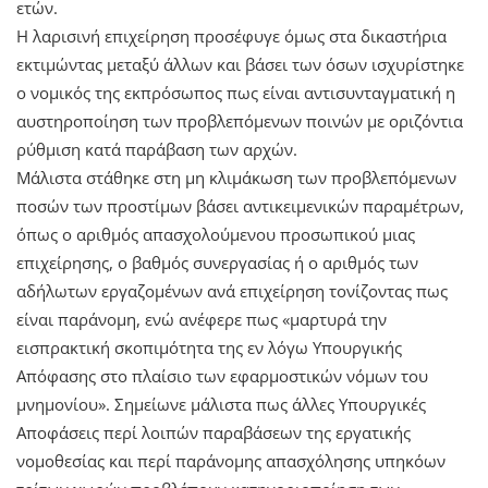
ετών.
Η λαρισινή επιχείρηση προσέφυγε όμως στα δικαστήρια
εκτιμώντας μεταξύ άλλων και βάσει των όσων ισχυρίστηκε
ο νομικός της εκπρόσωπος πως είναι αντισυνταγματική η
αυστηροποίηση των προβλεπόμενων ποινών με οριζόντια
ρύθμιση κατά παράβαση των αρχών.
Μάλιστα στάθηκε στη μη κλιμάκωση των προβλεπόμενων
ποσών των προστίμων βάσει αντικειμενικών παραμέτρων,
όπως ο αριθμός απασχολούμενου προσωπικού μιας
επιχείρησης, ο βαθμός συνεργασίας ή ο αριθμός των
αδήλωτων εργαζομένων ανά επιχείρηση τονίζοντας πως
είναι παράνομη, ενώ ανέφερε πως «μαρτυρά την
εισπρακτική σκοπιμότητα της εν λόγω Υπουργικής
Απόφασης στο πλαίσιο των εφαρμοστικών νόμων του
μνημονίου». Σημείωνε μάλιστα πως άλλες Υπουργικές
Αποφάσεις περί λοιπών παραβάσεων της εργατικής
νομοθεσίας και περί παράνομης απασχόλησης υπηκόων