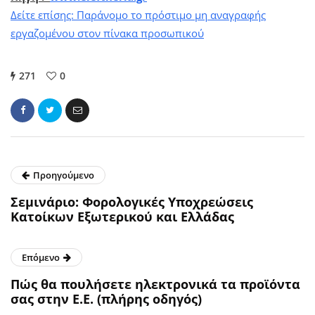
Δείτε επίσης: Παράνομο το πρόστιμο μη αναγραφής
εργαζομένου στον πίνακα προσωπικού
271
0
Προηγούμενο
Σεμινάριο: Φορολογικές Υποχρεώσεις
Κατοίκων Εξωτερικού και Ελλάδας
Επόμενο
Πώς θα πουλήσετε ηλεκτρονικά τα προϊόντα
σας στην Ε.Ε. (πλήρης οδηγός)