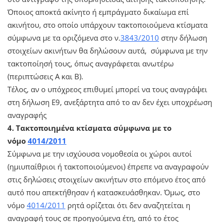
Όποιος αποκτά ακίνητο ή εμπράγματο δικαίωμα επί
ακινήτου, στο οποίο υπάρχουν τακτοποιούμενα κτίσματα
σύμφωνα με τα οριζόμενα στο ν.
3843/2010
στην δήλωση
στοιχείων ακινήτων θα δηλώσουν αυτά, σύμφωνα με την
τακτοποίησή τους, όπως αναγράφεται ανωτέρω
(περιπτώσεις Α και Β).
Τέλος, αν ο υπόχρεος επιθυμεί μπορεί να τους αναγράψει
στη δήλωση Ε9, ανεξάρτητα από το αν δεν έχει υποχρέωση
αναγραφής
4. Τακτοποιημένα κτίσματα σύμφωνα με το
νόμο
4014/2011
Σύμφωνα με την ισχύουσα νομοθεσία οι χώροι αυτοί
(ημιυπαίθριοι ή τακτοποιούμενοι) έπρεπε να αναγραφούν
στις δηλώσεις στοιχείων ακινήτων στο επόμενο έτος από
αυτό που απεκτήθησαν ή κατασκευάσθηκαν. Όμως, στο
νόμο
4014/2011
ρητά ορίζεται ότι δεν αναζητείται η
αναγραφή τους σε προηγούμενα έτη, από το έτος