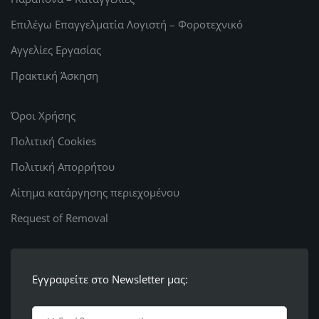
Επιλέγω Επαγγελματία Λογιστή – Φοροτεχνικό
Αγγελίες Εργασίας
Πρακτική Άσκηση
Όροι Χρήσης
Πολιτική Cookies
Πολιτική Απορρήτου
Αίτημα κατάργησης περιεχομένου
Request of Removal
Εγγραφείτε στο Newsletter μας: