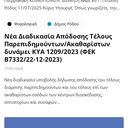
Πιερρακάκη ΚΟΙΝΟΠΟΙΗΣΗ: Διοικητή ΑΑΔΕ κο Γ. Πιτσιλή
Ρόδος 11/07/2025 Κύριε Υπουργέ, Όπως γνωρίζετε, την…
Φορολογικά
Δήμος Ρόδου
Νέα Διαδικασία Απόδοσης Τέλους
Παρεπιδημούντων/Ακαθαρίστων
δυνάμει ΚΥΑ 1209/2023 (ΦΕΚ
Β΄7332/22-12-2023)
17/01/2024
Νέα διαδικασία υποβολής δήλωσης απόδοσης του τέλους
διαμονής παρεπιδημούντων και του τέλους επί των
ακαθαρίστων εσόδων των κέντρων διασκέδασης,
εστιατορίων και συναφών…