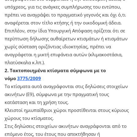
υπόχρεος, για τις ανάγκες συμπλήρωσης του εντύπου,
πρέπει να αναγράψει το πραγματικό γεγονός και όχι ό,τι
αναφέρεται στον τίτλο κτήσης ή την οικοδομική άδεια.
Επιπλέον, στην ίδια Υπουργική Απόφαση ορίζεται ότι σε
περίπτωση δήλωσης αυθαίρετων κτισμάτων ή κτισμάτων
χωρίς σύσταση οριζόντιας ιδιοκτησίας, πρέπει να
αναγράφεται η μικτή επιφάνεια αυτών (κλιμακοστάσια,
πλατύσκαλα κ.λπ.).
2. Τακτοποιημένα κτίσματα σύμφωνα με το
νόμο
3775/2009
Τα κτίσματα αυτά αναγράφονται στις δηλώσεις στοιχείων
ακινήτων (Ε9), σύμφωνα με την πραγματική τους
κατάσταση και τη χρήση τους.
Κλειστοί ημιυπαίθριοι χώροι προστίθενται στους κύριους
χώρους του κτίσματος.
Στις δηλώσεις στοιχείων ακινήτων αναγράφονται από το
επόμενο έτος, του έτους που απεκτήθησαν ή