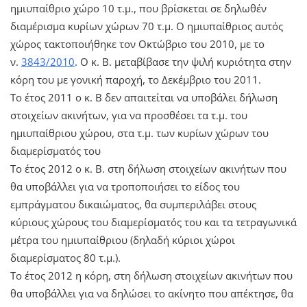
ημιυπαίθριο χώρο 10 τ.μ., που βρίσκεται σε δηλωθέν
διαμέρισμα κυρίων χώρων 70 τ.μ. Ο ημιυπαίθριος αυτός
χώρος τακτοποιήθηκε τον Οκτώβριο του 2010, με το
ν.
3843/2010
. Ο κ. Β. μεταβίβασε την ψιλή κυριότητα στην
κόρη του με γονική παροχή, το Δεκέμβριο του 2011.
Το έτος 2011 ο κ. Β δεν απαιτείται να υποβάλει δήλωση
στοιχείων ακινήτων, για να προσθέσει τα τ.μ. του
ημιυπαίθριου χώρου, στα τ.μ. των κυρίων χώρων του
διαμερίσματός του
Το έτος 2012 ο κ. Β. στη δήλωση στοιχείων ακινήτων που
θα υποβάλλει για να τροποποιήσει το είδος του
εμπράγματου δικαιώματος, θα συμπεριλάβει στους
κύριους χώρους του διαμερίσματός του και τα τετραγωνικά
μέτρα του ημιυπαίθριου (δηλαδή κύριοι χώροι
διαμερίσματος 80 τ.μ.).
Το έτος 2012 η κόρη, στη δήλωση στοιχείων ακινήτων που
θα υποβάλλει για να δηλώσει το ακίνητο που απέκτησε, θα