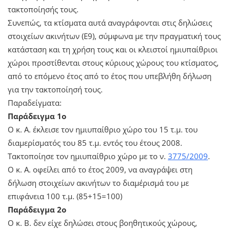
τακτοποίησής τους.
Συνεπώς, τα κτίσματα αυτά αναγράφονται στις δηλώσεις
στοιχείων ακινήτων (Ε9), σύμφωνα με την πραγματική τους
κατάσταση και τη χρήση τους και οι κλειστοί ημιυπαίθριοι
χώροι προστίθενται στους κύριους χώρους του κτίσματος,
από το επόμενο έτος από το έτος που υπεβλήθη δήλωση
για την τακτοποίησή τους.
Παραδείγματα:
Παράδειγμα 1ο
Ο κ. Α. έκλεισε τον ημιυπαίθριο χώρο του 15 τ.μ. του
διαμερίσματός του 85 τ.μ. εντός του έτους 2008.
Τακτοποίησε τον ημιυπαίθριο χώρο με το ν.
3775/2009
.
Ο κ. Α. οφείλει από το έτος 2009, να αναγράψει στη
δήλωση στοιχείων ακινήτων το διαμέρισμά του με
επιφάνεια 100 τ.μ. (85+15=100)
Παράδειγμα 2ο
Ο κ. Β. δεν είχε δηλώσει στους βοηθητικούς χώρους,