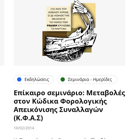
Εκδηλώσεις
Σεμινάρια - Ημερίδες
Επίκαιρο σεμινάριο: Μεταβολές
στον Κώδικα Φορολογικής
Απεικόνισης Συναλλαγών
(Κ.Φ.Α.Σ)
10/02/2014