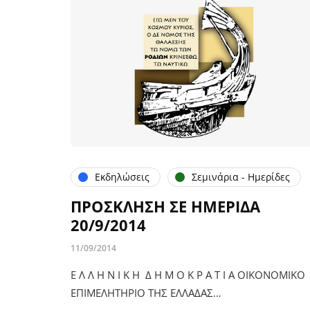
Εκδηλώσεις
Σεμινάρια - Ημερίδες
ΠΡΟΣΚΛΗΣΗ ΣΕ ΗΜΕΡΙΔΑ
20/9/2014
11/09/2014
Ε Λ Λ Η Ν Ι Κ Η Δ Η Μ Ο Κ Ρ Α Τ Ι Α ΟΙΚΟΝΟΜΙΚΟ
ΕΠΙΜΕΛΗΤΗΡΙΟ ΤΗΣ ΕΛΛΑΔΑΣ…