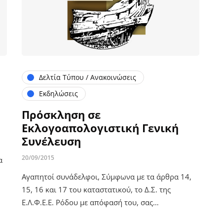
Δελτία Τύπου / Ανακοινώσεις
Εκδηλώσεις
Πρόσκληση σε
Εκλογοαπολογιστική Γενική
Συνέλευση
20/09/2015
α
Αγαπητοί συνάδελφοι, Σύμφωνα με τα άρθρα 14,
15, 16 και 17 του καταστατικού, το Δ.Σ. της
Ε.Λ.Φ.Ε.Ε. Ρόδου με απόφασή του, σας…