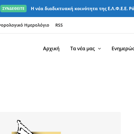
Η νέα διαδικτυακή κοινότητα της Ε.Λ.Φ.Ε.Ε. Ρ
ΣΥΝΔΕΘΕΙΤΕ
ορολογικό Ημερολόγιο
RSS
Αρχική
Τα νέα μας
Ενημερώσ