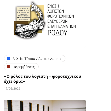
Δελτία Τύπου / Ανακοινώσεις
Παρεμβάσεις
«Ο ρόλος του λογιστή – φοροτεχνικού
έχει όρια»
17/06/2026