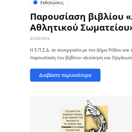
Εκδηλώσεις
Παρουσίαση βιβλίου 
Αθλητικού Σωματείου
02/06/2016
Η Ε.Π.Σ.Δ. σε συνεργασία με τον Δήμο Ρόδου κα
παρουσίαση του βιβλίου «Διοίκηση και Οργάνω
Διαβάστε περισσότερα