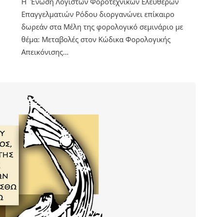
Η Ένωση Λογιστών Φοροτεχνικών Ελευθέρων
Επαγγελματιών Ρόδου διοργανώνει επίκαιρο
δωρεάν στα Μέλη της φορολογικό σεμινάριο με
θέμα: Μεταβολές στον Κώδικα Φορολογικής
Απεικόνισης…