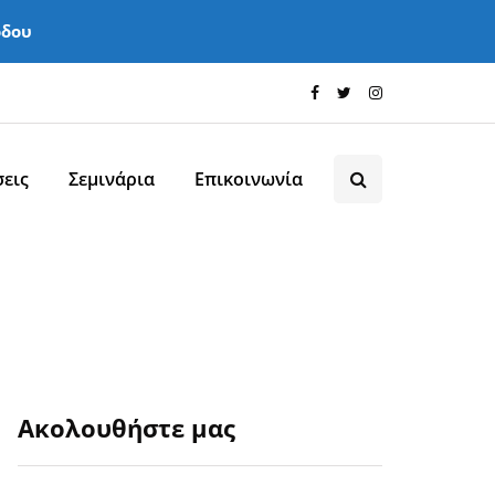
όδου
εις
Σεμινάρια
Επικοινωνία
Ακολουθήστε μας