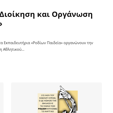
«Διοίκηση και Οργάνωση
»
ι τα Εκπαιδευτήρια «Ροδίων Παιδεία» οργανώνουν την
ση Αθλητικού…