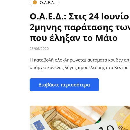
Ο.Α.Ε.Δ.
Ο.Α.Ε.Δ.: Στις 24 Ιουν
2μηνης παράτασης τω
που έληξαν το Μάιο
23/06/2020
Η καταβολή ολοκληρώνεται αυτόματα και δεν απαι
υπάρχει κανένας λόγος προσέλευσης στα Κέντρ
Διαβάστε περισσότερα