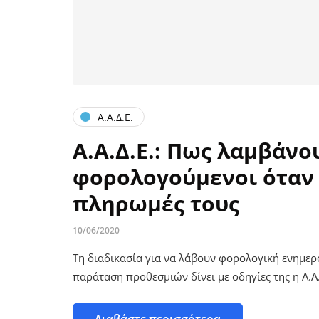
Α.Α.Δ.Ε.
Α.Α.Δ.Ε.: Πως λαμβάνο
φορολογούμενοι όταν 
πληρωμές τους
10/06/2020
Τη διαδικασία για να λάβουν φορολογική ενημερ
παράταση προθεσμιών δίνει με οδηγίες της η Α.Α.