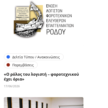
Δελτία Τύπου / Ανακοινώσεις
Παρεμβάσεις
«Ο ρόλος του λογιστή – φοροτεχνικού
έχει όρια»
17/06/2026