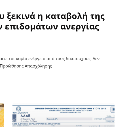
ίου ξεκινά η καταβολή της
ν επιδομάτων ανεργίας
τείται καμία ενέργεια από τους δικαιούχους. Δεν
α Προώθησης Απασχόλησης