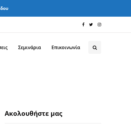
όδου
εις
Σεμινάρια
Επικοινωνία
Ακολουθήστε μας