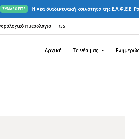
Η νέα διαδικτυακή κοινότητα της Ε.Λ.Φ.Ε.Ε. Ρ
ΣΥΝΔΕΘΕΙΤΕ
ορολογικό Ημερολόγιο
RSS
Αρχική
Τα νέα μας
Ενημερώσ